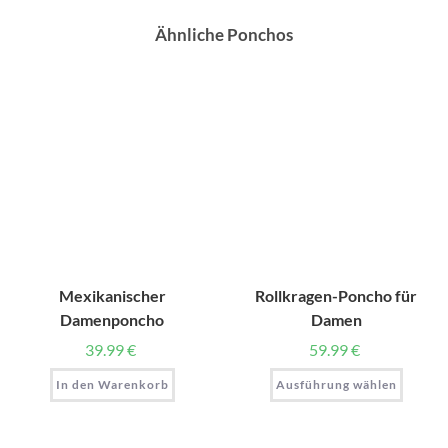
Ähnliche Ponchos
Mexikanischer
Rollkragen-Poncho für
Damenponcho
Damen
39.99
€
59.99
€
In den Warenkorb
Ausführung wählen