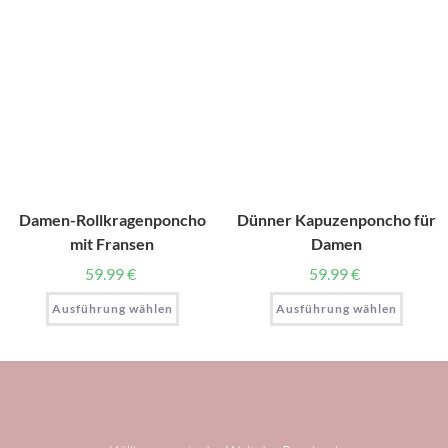
Damen-Rollkragenponcho
Dünner Kapuzenponcho für
mit Fransen
Damen
59.99
€
59.99
€
Ausführung wählen
Ausführung wählen