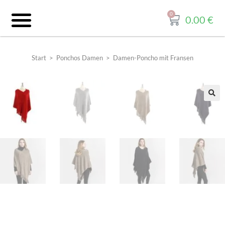
0.00
€
Start
>
Ponchos Damen
>
Damen-Poncho mit Fransen
🔍