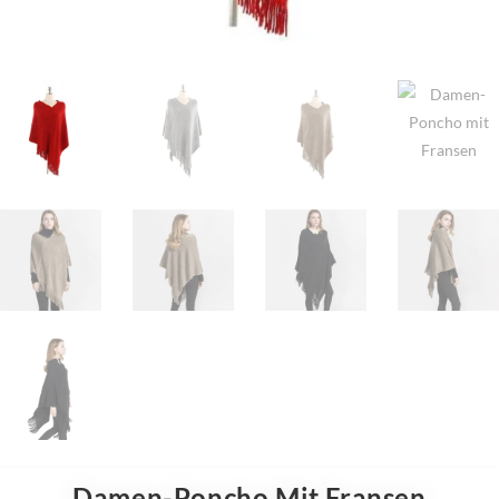
Damen-Poncho Mit Fransen