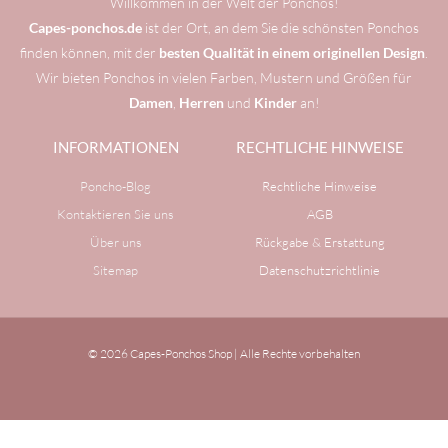
Willkommen in der Welt der Ponchos!
Capes-ponchos.de
ist der Ort, an dem Sie die schönsten Ponchos
finden können, mit der
besten Qualität in einem originellen Design
.
Wir bieten Ponchos in vielen Farben, Mustern und Größen für
Damen
,
Herren
und
Kinder
an!
INFORMATIONEN
RECHTLICHE HINWEISE
Poncho-Blog
Rechtliche Hinweise
Kontaktieren Sie uns
AGB
Über uns
Rückgabe & Erstattung
Sitemap
Datenschutzrichtlinie
© 2026 Capes-Ponchos Shop | Alle Rechte vorbehalten